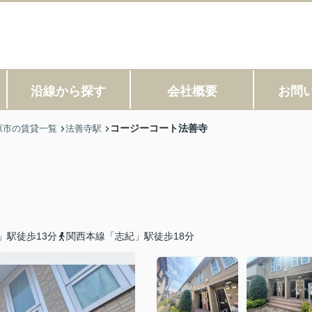
沿線から探す
会社概要
お問
コージーコート法善寺
原市の賃貸一覧
法善寺駅
」駅徒歩13分
関西本線「志紀」駅徒歩18分