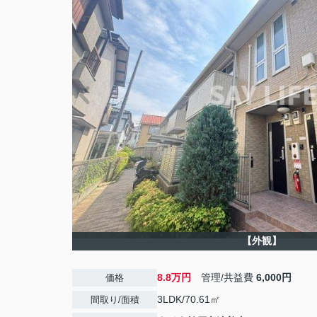
【外観】
8.8万円
管理/共益費
6,000円
価格
3LDK/70.61㎡
間取り/面積