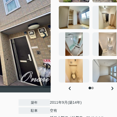
2011年9月(築14年)
築年
空有
駐車