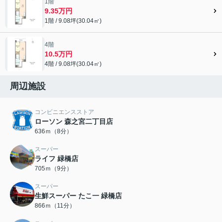
1階
9.35万円
1階 / 9.08坪(30.04㎡)
4階
10.5万円
4階 / 9.08坪(30.04㎡)
周辺施設
コンビニエンスストア
ローソン 森之宮二丁目店
636ｍ（8分）
スーパー
ライフ 緑橋店
705ｍ（9分）
スーパー
生鮮スーパー たこ一 緑橋店
866ｍ（11分）