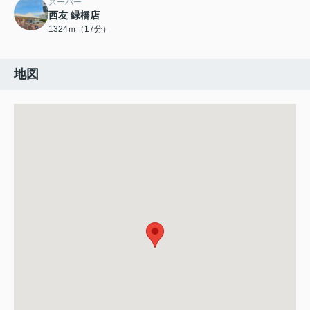
スーパー
西友 緑橋店
1324ｍ（17分）
地図