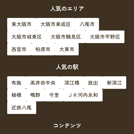
人気のエリア
東大阪市
大阪市東成区
八尾市
大阪市城東区
大阪市鶴見区
大阪市平野区
西宮市
柏原市
大東市
人気の駅
布施
高井田中央
深江橋
放出
新深江
緑橋
鴫野
今里
ＪＲ河内永和
近鉄八尾
コンテンツ