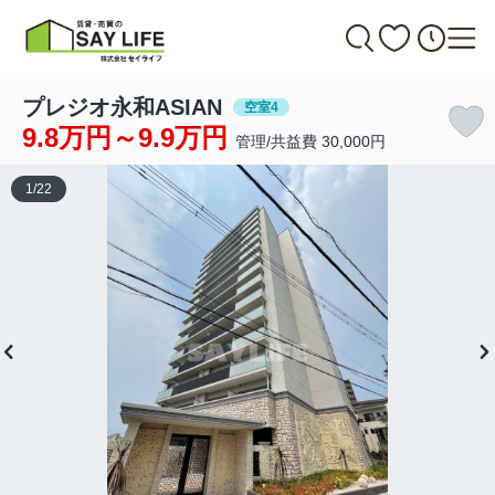
プレジオ永和ASIAN
空室4
9.8万円～9.9万円
管理/共益費 30,000円
1
/
22