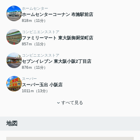
ホームセンター
ホームセンターコーナン 布施駅前店
818ｍ（11分）
コンビニエンスストア
ファミリーマート 東大阪御厨栄町店
857ｍ（11分）
コンビニエンスストア
セブンイレブン 東大阪小阪2丁目店
876ｍ（11分）
スーパー
スーパー玉出 小阪店
1011ｍ（13分）
すべて見る
地図