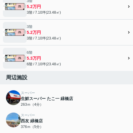
3階
5.2万円
3階 / 7.10坪(23.48㎡)
3階
5.2万円
3階 / 7.10坪(23.48㎡)
6階
5.3万円
6階 / 7.10坪(23.48㎡)
周辺施設
スーパー
生鮮スーパー たこ一 緑橋店
263ｍ（4分）
スーパー
西友 緑橋店
376ｍ（5分）