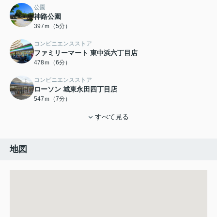
公園
神路公園
397ｍ（5分）
コンビニエンスストア
ファミリーマート 東中浜六丁目店
478ｍ（6分）
コンビニエンスストア
ローソン 城東永田四丁目店
547ｍ（7分）
すべて見る
地図