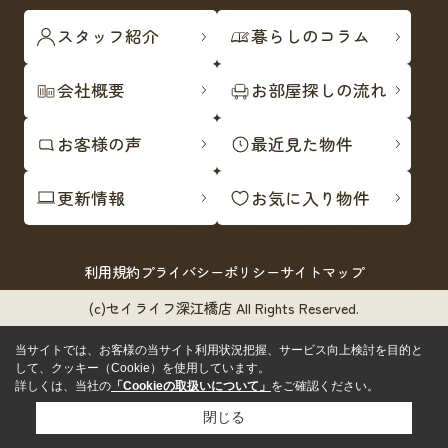
スタッフ紹介
暮らしのコラム
会社概要
お部屋探しの流れ
お客様の声
最近見た物件
更新情報
お気に入り物件
利用規約
プライバシーポリシー
サイトマップ
(c)セイライフ深江橋店 All Rights Reserved.
当サイトでは、お客様の当サイト利用状況把握、サービス向上検討を目的と
して、クッキー（Cookie）を使用しています。
詳しくは、当社の
「Cookieの取扱いについて」
をご確認ください。
閉じる