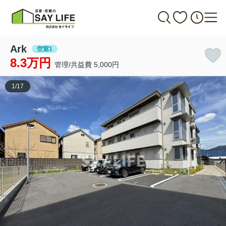
Ark
空室1
8.3万円
管理/共益費 5,000円
1
/
17