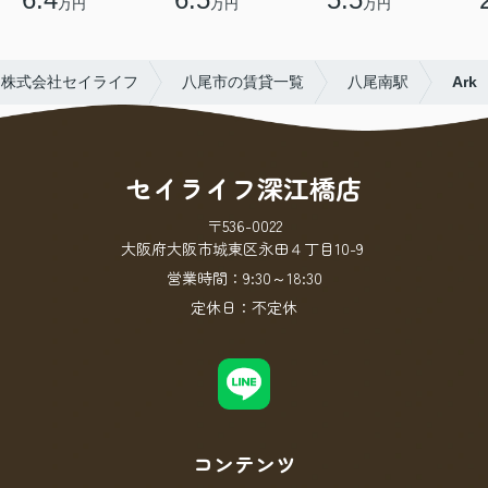
万円
万円
万円
ら株式会社セイライフ
八尾市の賃貸一覧
八尾南駅
Ark
セイライフ深江橋店
〒536-0022
大阪府大阪市城東区永田４丁目10-9
営業時間：
9:30～18:30
定休日：
不定休
コンテンツ