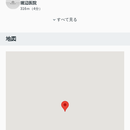
堀辺医院
316ｍ（4分）
すべて見る
地図