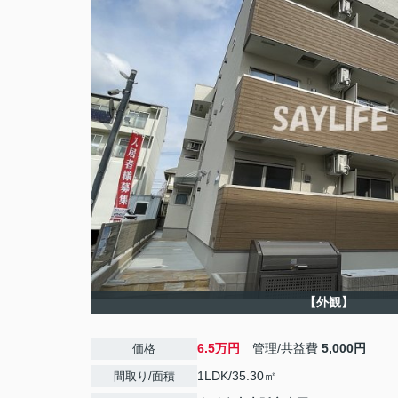
【外観】
6.5万円
管理/共益費
5,000円
価格
1LDK/35.30㎡
間取り/面積