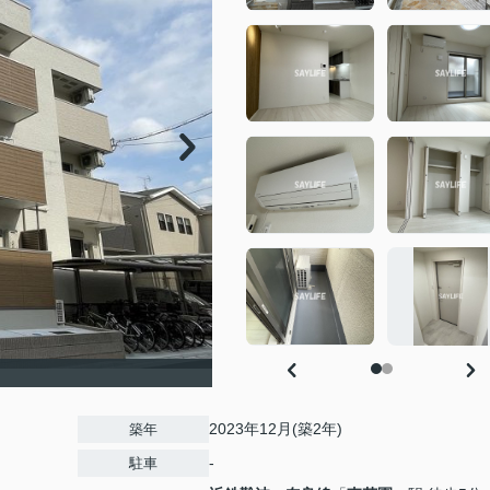
2023年12月(築2年)
築年
-
駐車