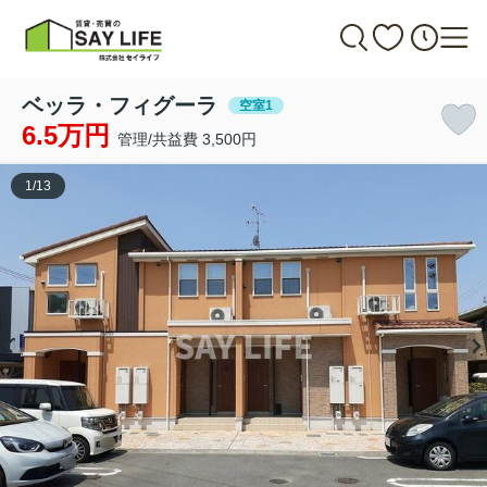
ベッラ・フィグーラ
空室1
6.5万円
管理/共益費 3,500円
1
/
13