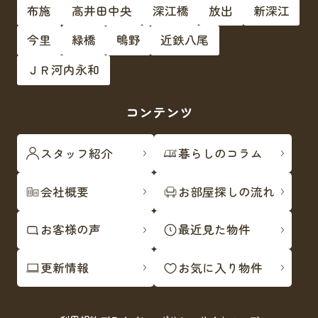
布施
高井田中央
深江橋
放出
新深江
今里
緑橋
鴫野
近鉄八尾
ＪＲ河内永和
コンテンツ
スタッフ紹介
暮らしのコラム
会社概要
お部屋探しの流れ
お客様の声
最近見た物件
更新情報
お気に入り物件