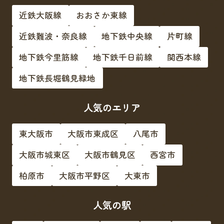
近鉄大阪線
おおさか東線
近鉄難波・奈良線
地下鉄中央線
片町線
地下鉄今里筋線
地下鉄千日前線
関西本線
地下鉄長堀鶴見緑地
人気のエリア
東大阪市
大阪市東成区
八尾市
大阪市城東区
大阪市鶴見区
西宮市
柏原市
大阪市平野区
大東市
人気の駅