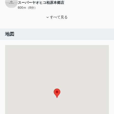
スーパーヤオヒコ柏原本郷店
600ｍ（8分）
すべて見る
地図