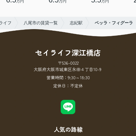
万円
万円
万円
ライフ
八尾市の賃貸一覧
志紀駅
ベッラ・フィグーラ
セイライフ深江橋店
〒536-0022
大阪府大阪市城東区永田４丁目10-9
営業時間：
9:30～18:30
定休日：
不定休
人気の路線