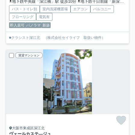
地下鉄中央線「深江橋」駅 徒歩10分
地下鉄千日前線「新深江」駅 徒歩15分
バス・トイレ別
室内洗濯機置場
エアコン
バルコニー
フローリング
電気有
即入居可
パノラマ
新築
■クラシスト深江北 （株式会社セイライフ 取扱い物件）
賃貸マンション
大阪市東成区深江北
ヴェールカステ―ジュ