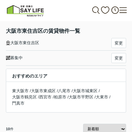
大阪市東住吉区の賃貸物件一覧
大阪市東住吉区
変更
募集中
変更
おすすめのエリア
東大阪市
/
大阪市東成区
/
八尾市
/
大阪市城東区
/
大阪市鶴見区
/
西宮市
/
柏原市
/
大阪市平野区
/
大東市
/
門真市
10
件