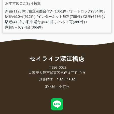
おすすめこだわり特集
新築(1126件)
独立洗面台付き(1051件)
オートロック(934件)
駅徒歩10分(912件)
インターネット無料(789件)
築浅(693件)
駅近(415件)
駐車場付き(406件)
ペット可(386件)
家賃5～6万円台(365件)
セイライフ深江橋店
〒536-0022
大阪府大阪市城東区永田４丁目10-9
営業時間：
9:30～18:30
定休日：
不定休