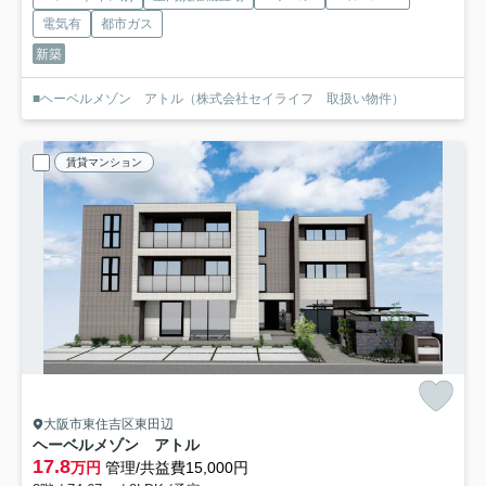
電気有
都市ガス
新築
■ヘーベルメゾン アトル（株式会社セイライフ 取扱い物件）
賃貸マンション
大阪市東住吉区東田辺
ヘーベルメゾン アトル
17.8
万円
管理/共益費15,000円