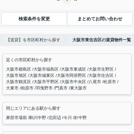
検索条件を変更
まとめてお問い合わせ
【賃貸】を市区町村から探す
大阪市東住吉区の賃貸物件一覧
近くの市区町村から探す
大阪市都島区
大阪市福島区
大阪市東成区
大阪市生野区
大阪市旭区
大阪市城東区
大阪市阿倍野区
大阪市住吉区
大阪市鶴見区
大阪市平野区
大阪市中央区
八尾市
松原市
大東市
柏原市
羽曳野市
門真市
東大阪市
同じエリアにある駅から探す
東部市場前
駒川中野
北田辺
今川
針中野