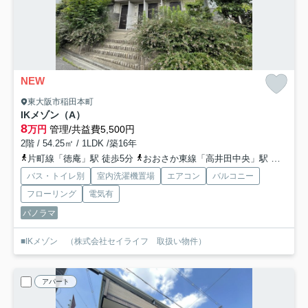
NEW
東大阪市稲田本町
IKメゾン（A）
8
万円
管理/共益費5,500円
2階 / 54.25㎡ / 1LDK /築16年
片町線「徳庵」駅 徒歩5分
おおさか東線「高井田中央」駅 徒歩18分
バス・トイレ別
室内洗濯機置場
エアコン
バルコニー
フローリング
電気有
パノラマ
■IKメゾン （株式会社セイライフ 取扱い物件）
アパート