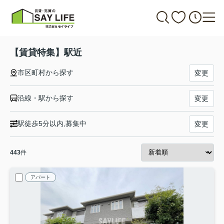
【賃貸特集】駅近
市区町村から探す
変更
沿線・駅から探す
変更
駅徒歩5分以内,募集中
変更
443
件
アパート