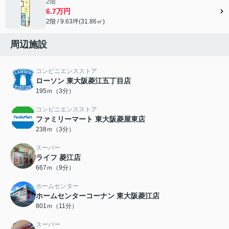
2階
6.7万円
2階 / 9.63坪(31.86㎡)
周辺施設
コンビニエンスストア
ローソン 東大阪菱江五丁目店
195ｍ（3分）
コンビニエンスストア
ファミリーマート 東大阪菱屋東店
238ｍ（3分）
スーパー
ライフ 菱江店
667ｍ（9分）
ホームセンター
ホームセンターコーナン 東大阪菱江店
801ｍ（11分）
スーパー