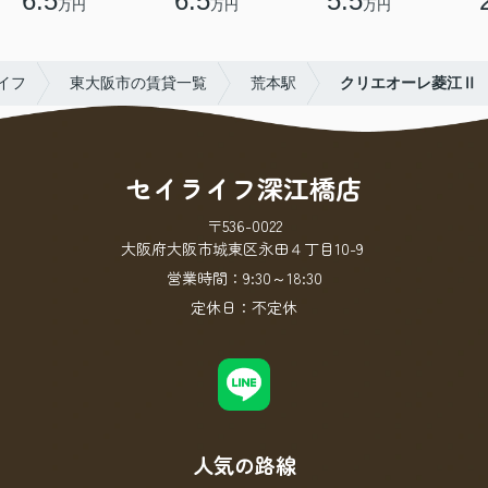
6.5
6.5
5.5
万円
万円
万円
イフ
東大阪市の賃貸一覧
荒本駅
クリエオーレ菱江Ⅱ
セイライフ深江橋店
〒536-0022
大阪府大阪市城東区永田４丁目10-9
営業時間：
9:30～18:30
定休日：
不定休
人気の路線