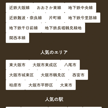
近鉄大阪線
おおさか東線
地下鉄中央線
近鉄難波・奈良線
片町線
地下鉄今里筋線
地下鉄千日前線
地下鉄長堀鶴見緑地
関西本線
人気のエリア
東大阪市
大阪市東成区
八尾市
大阪市城東区
大阪市鶴見区
西宮市
柏原市
大阪市平野区
大東市
人気の駅