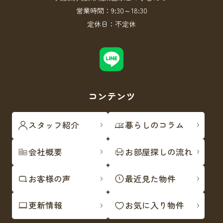
営業時間：
9:30～18:30
定休日：
不定休
コンテンツ
スタッフ紹介
暮らしのコラム
会社概要
お部屋探しの流れ
お客様の声
最近見た物件
更新情報
お気に入り物件