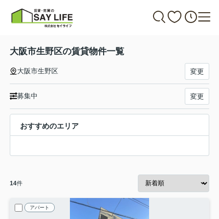
大阪市生野区の賃貸物件一覧
大阪市生野区
変更
募集中
変更
おすすめのエリア
14
件
アパート