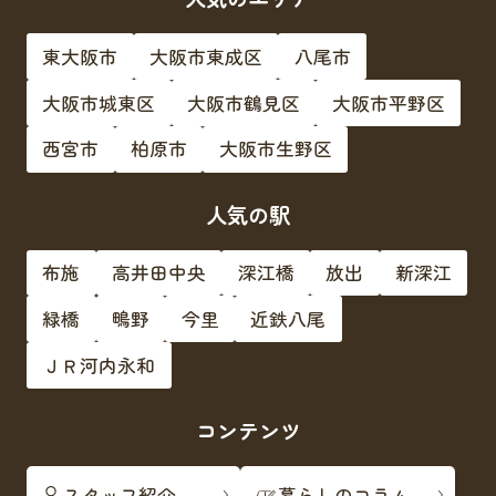
東大阪市
大阪市東成区
八尾市
大阪市城東区
大阪市鶴見区
大阪市平野区
西宮市
柏原市
大阪市生野区
人気の駅
布施
高井田中央
深江橋
放出
新深江
緑橋
鴫野
今里
近鉄八尾
ＪＲ河内永和
コンテンツ
スタッフ紹介
暮らしのコラム