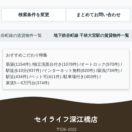
検索条件を変更
まとめてお問い合わせ
鉄谷町線の賃貸物件一覧
地下鉄谷町線 千林大宮駅の賃貸物件一覧
おすすめこだわり特集
新築(1154件)
独立洗面台付き(1078件)
オートロック(970件)
駅徒歩10分(937件)
インターネット無料(820件)
築浅(734件)
駅近(434件)
ペット可(411件)
駐車場付き(403件)
家賃5～6万円台(374件)
セイライフ深江橋店
〒536-0022