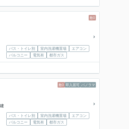
敷0
バス・トイレ別
室内洗濯機置場
エアコン
バルコニー
電気有
都市ガス
敷0
即入居可
パノラマ
階建
バス・トイレ別
室内洗濯機置場
エアコン
バルコニー
電気有
都市ガス