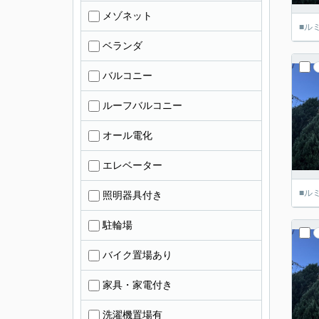
メゾネット
■ル
ベランダ
バルコニー
ルーフバルコニー
オール電化
エレベーター
■ル
照明器具付き
駐輪場
バイク置場あり
家具・家電付き
洗濯機置場有