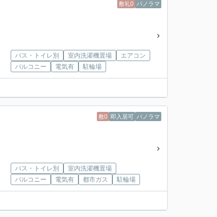
敷礼0
パノラマ
バス・トイレ別
室内洗濯機置場
エアコン
バルコニー
電気有
駐輪場
敷0
即入居可
パノラマ
バス・トイレ別
室内洗濯機置場
バルコニー
電気有
都市ガス
駐輪場