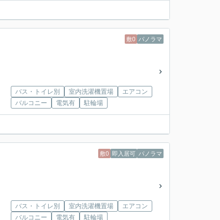
敷0
パノラマ
バス・トイレ別
室内洗濯機置場
エアコン
バルコニー
電気有
駐輪場
敷0
即入居可
パノラマ
バス・トイレ別
室内洗濯機置場
エアコン
バルコニー
電気有
駐輪場