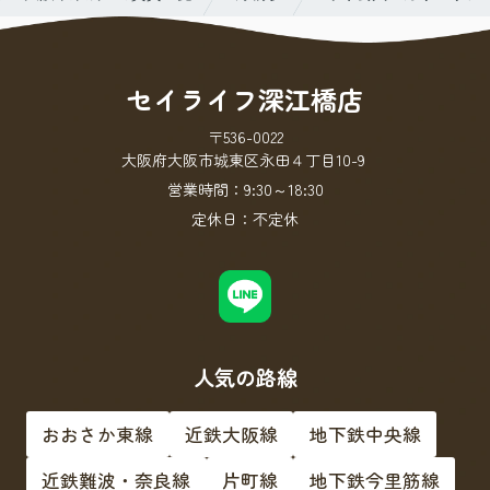
セイライフ深江橋店
〒536-0022
大阪府大阪市城東区永田４丁目10-9
営業時間：
9:30～18:30
定休日：
不定休
人気の路線
おおさか東線
近鉄大阪線
地下鉄中央線
近鉄難波・奈良線
片町線
地下鉄今里筋線