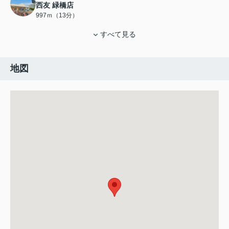
西友 緑橋店
997ｍ（13分）
すべて見る
地図