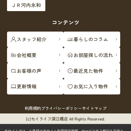
ＪＲ河内永和
コンテンツ
スタッフ紹介
暮らしのコラム
会社概要
お部屋探しの流れ
お客様の声
最近見た物件
更新情報
お気に入り物件
利用規約
プライバシーポリシー
サイトマップ
(c)セイライフ深江橋店 All Rights Reserved.
当サイトでは、お客様の当サイト利用状況把握、サービス向上検討を目的と