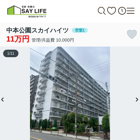
中本公園スカイハイツ
空室1
11万円
管理/共益費 10,000円
1
/
11