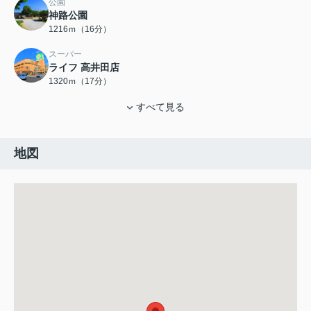
公園
神路公園
1216ｍ（16分）
スーパー
ライフ 高井田店
1320ｍ（17分）
すべて見る
地図