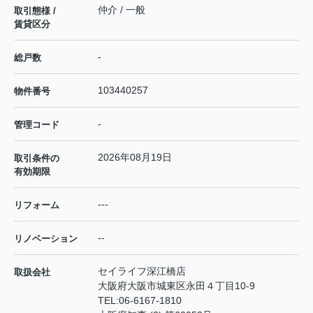
仲介 / 一般
取引態様 /
賃貸区分
-
総戸数
103440257
物件番号
-
管理コード
2026年08月19日
取引条件の
有効期限
---
リフォーム
--
リノベーション
セイライフ深江橋店
取扱会社
大阪府大阪市城東区永田４丁目10-9
TEL:
06-6167-1810