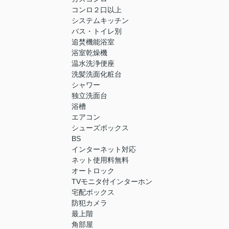
コンロ２口以上
システムキッチン
バス・トイレ別
追焚機能浴室
浴室乾燥機
温水洗浄便座
洗髪洗面化粧台
シャワー
独立洗面台
浴槽
エアコン
シューズボックス
BS
インターネット対応
ネット使用料無料
オートロック
TVモニタ付インターホン
宅配ボックス
防犯カメラ
最上階
角部屋