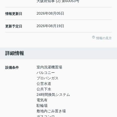
大阪府知事 (2) 第60053号
2026年08月05日
情報更新日
2026年08月19日
更新予定日
情報の見方
詳細情報
室内洗濯機置場
設備条件
バルコニー
プロパンガス
公営水道
公共下水
24時間換気システム
電気有
駐輪場
敷地内ごみ置き場
ガスコンロ