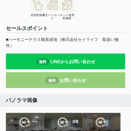
浴室乾燥機
オートロッ
ネット使用
ク
料無料
セールスポイント
■ハーモニーテラス鶴見緑地（株式会社セイライフ 取扱い物
件）
LINEからお問い合わせ
無料
お問い合わせ
無料
パノラマ画像