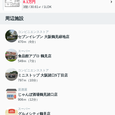
8.1万円
3階 / 30.61㎡ / 1LDK
周辺施設
コンビニエンスストア
セブンイレブン 大阪鶴見緑地店
470ｍ（6分）
スーパー
食品館アプロ 鶴見店
549ｍ（7分）
コンビニエンスストア
ミニストップ 大阪諸口5丁目店
797ｍ（10分）
居酒屋
じゃんぼ酒場鶴見諸口店
906ｍ（12分）
スーパー
グルメシティ鶴見店