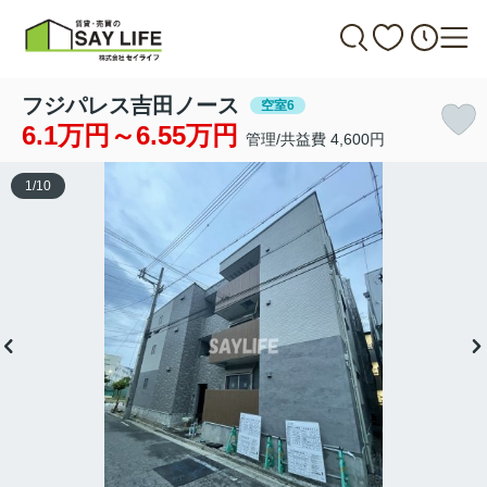
フジパレス吉田ノース
空室6
6.1万円～6.55万円
管理/共益費 4,600円
1
/
10