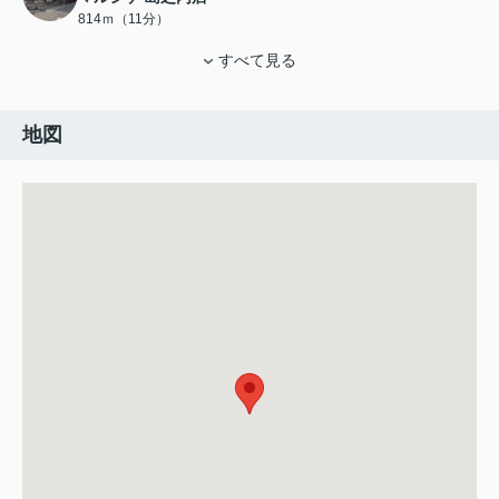
814ｍ（11分）
すべて見る
地図