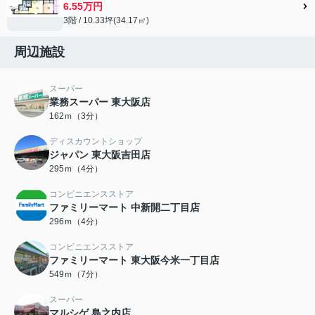
6.55万円
3階 / 10.33坪(34.17㎡)
周辺施設
スーパー
業務スーパー 東大阪店
162ｍ（3分）
ディスカウントショップ
ジャパン 東大阪吉田店
295ｍ（4分）
コンビニエンスストア
ファミリーマート 中新開二丁目店
296ｍ（4分）
コンビニエンスストア
ファミリーマート 東大阪今米一丁目店
549ｍ（7分）
スーパー
マルシゲ 島之内店