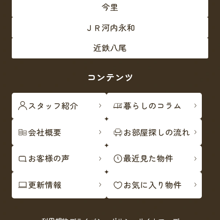
今里
ＪＲ河内永和
近鉄八尾
コンテンツ
スタッフ紹介
暮らしのコラム
会社概要
お部屋探しの流れ
お客様の声
最近見た物件
更新情報
お気に入り物件