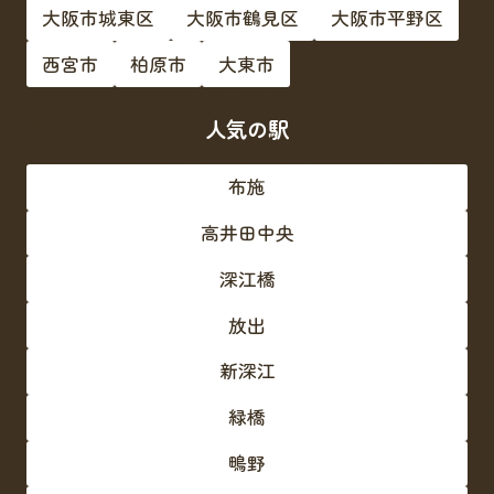
大阪市城東区
大阪市鶴見区
大阪市平野区
西宮市
柏原市
大東市
人気の駅
布施
高井田中央
深江橋
放出
新深江
緑橋
鴫野