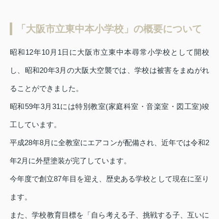
「大阪市立東中本小学校」の概要について
昭和12年10月1日に大阪市立東中本尋常小学校として開校
し、昭和20年3月の大阪大空襲では、学校は被害をまぬがれ
ることができました。
昭和59年3月31には特別教室(家庭科室・音楽室・図工室)竣
工しています。
平成28年8月に全教室にエアコンが配備され、近年では令和2
年2月に外壁塗装が完了しています。
今年度で創立87年目を迎え、歴史ある学校として現在に至り
ます。
また、学校教育目標を「自ら考える子、挑戦する子、互いに