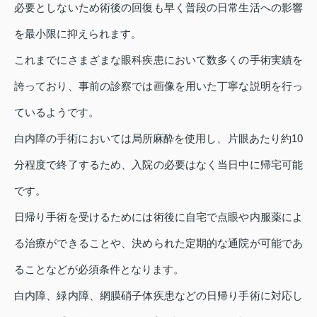
必要としないため術後の回復も早く普段の日常生活への影響
を最小限に抑えられます。
これまでにさまざまな眼科疾患において数多くの手術実績を
誇っており、事前の診察では画像を用いた丁寧な説明を行っ
ているようです。
白内障の手術においては局所麻酔を使用し、片眼あたり約10
分程度で終了するため、入院の必要はなく当日中に帰宅可能
です。
日帰り手術を受けるためには術後に自宅で点眼や内服薬によ
る治療ができることや、決められた定期的な通院が可能であ
ることなどが必須条件となります。
白内障、緑内障、網膜硝子体疾患などの日帰り手術に対応し