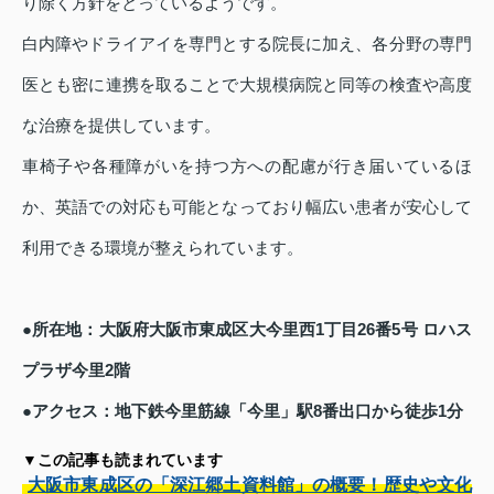
り除く方針をとっているようです。
白内障やドライアイを専門とする院長に加え、各分野の専門
医とも密に連携を取ることで大規模病院と同等の検査や高度
な治療を提供しています。
車椅子や各種障がいを持つ方への配慮が行き届いているほ
か、英語での対応も可能となっており幅広い患者が安心して
利用できる環境が整えられています。
●所在地：大阪府大阪市東成区大今里西1丁目26番5号 ロハス
プラザ今里2階
●アクセス：地下鉄今里筋線「今里」駅8番出口から徒歩1分
▼この記事も読まれています
大阪市東成区の「深江郷土資料館」の概要！歴史や文化