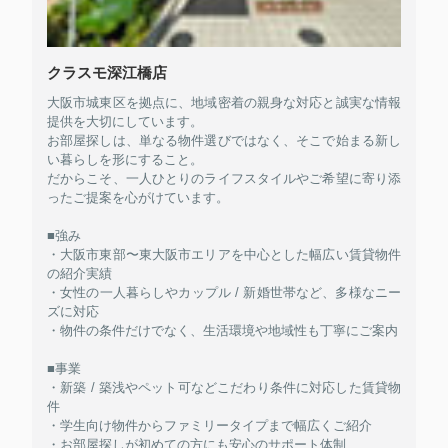
クラスモ深江橋店
大阪市城東区を拠点に、地域密着の親身な対応と誠実な情報
提供を大切にしています。
お部屋探しは、単なる物件選びではなく、そこで始まる新し
い暮らしを形にすること。
だからこそ、一人ひとりのライフスタイルやご希望に寄り添
ったご提案を心がけています。
■強み
・大阪市東部〜東大阪市エリアを中心とした幅広い賃貸物件
の紹介実績
・女性の一人暮らしやカップル / 新婚世帯など、多様なニー
ズに対応
・物件の条件だけでなく、生活環境や地域性も丁寧にご案内
■事業
・新築 / 築浅やペット可などこだわり条件に対応した賃貸物
件
・学生向け物件からファミリータイプまで幅広くご紹介
・お部屋探しが初めての方にも安心のサポート体制