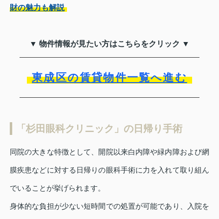
財の魅力も解説
▼ 物件情報が見たい方はこちらをクリック ▼
東成区の賃貸物件一覧へ進む
「杉田眼科クリニック」の日帰り手術
同院の大きな特徴として、開院以来白内障や緑内障および網
膜疾患などに対する日帰りの眼科手術に力を入れて取り組ん
でいることが挙げられます。
身体的な負担が少ない短時間での処置が可能であり、入院を