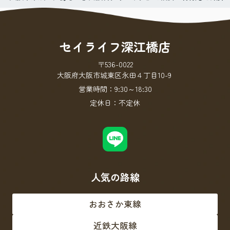
セイライフ深江橋店
〒536-0022
大阪府大阪市城東区永田４丁目10-9
営業時間：
9:30～18:30
定休日：
不定休
人気の路線
おおさか東線
近鉄大阪線