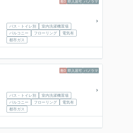
敷0
即入居可
パノラマ
バス・トイレ別
室内洗濯機置場
バルコニー
フローリング
電気有
都市ガス
敷0
即入居可
パノラマ
バス・トイレ別
室内洗濯機置場
バルコニー
フローリング
電気有
都市ガス