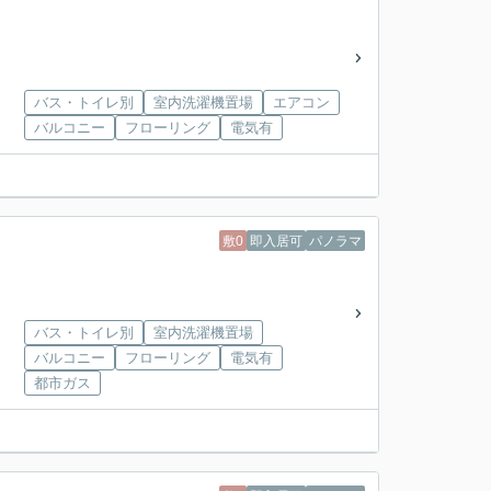
バス・トイレ別
室内洗濯機置場
エアコン
バルコニー
フローリング
電気有
敷0
即入居可
パノラマ
バス・トイレ別
室内洗濯機置場
バルコニー
フローリング
電気有
都市ガス