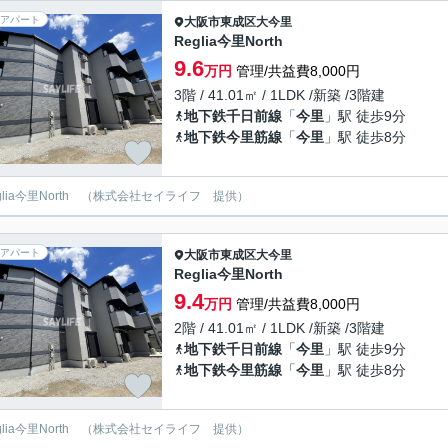
アパート
大阪市東成区
大今里
Reglia今里North
9.6
万円
管理/共益費8,000円
3階 / 41.01㎡ / 1LDK /新築 /3階建
地下鉄千日前線
「
今里
」駅 徒歩9分
地下鉄今里筋線
「
今里
」駅 徒歩8分
eglia今里North （株式会社セイライフ 提供）
アパート
大阪市東成区
大今里
Reglia今里North
9.4
万円
管理/共益費8,000円
2階 / 41.01㎡ / 1LDK /新築 /3階建
地下鉄千日前線
「
今里
」駅 徒歩9分
地下鉄今里筋線
「
今里
」駅 徒歩8分
eglia今里North （株式会社セイライフ 提供）