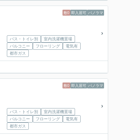
敷0
即入居可
パノラマ
バス・トイレ別
室内洗濯機置場
バルコニー
フローリング
電気有
都市ガス
敷0
即入居可
パノラマ
バス・トイレ別
室内洗濯機置場
バルコニー
フローリング
電気有
都市ガス