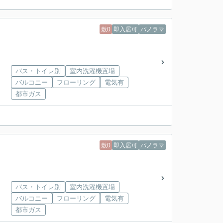
敷0
即入居可
パノラマ
バス・トイレ別
室内洗濯機置場
バルコニー
フローリング
電気有
都市ガス
敷0
即入居可
パノラマ
バス・トイレ別
室内洗濯機置場
バルコニー
フローリング
電気有
都市ガス