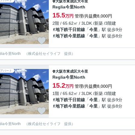
アパート
大阪市東成区
大今里
Reglia今里North
15.5
万円
管理/共益費8,000円
2階 / 65.62㎡ / 3LDK /新築 /3階建
地下鉄千日前線
「
今里
」駅 徒歩9分
地下鉄今里筋線
「
今里
」駅 徒歩8分
eglia今里North （株式会社セイライフ 提供）
アパート
大阪市東成区
大今里
Reglia今里North
15.2
万円
管理/共益費8,000円
1階 / 65.62㎡ / 3LDK /新築 /3階建
地下鉄千日前線
「
今里
」駅 徒歩9分
地下鉄今里筋線
「
今里
」駅 徒歩8分
eglia今里North （株式会社セイライフ 提供）