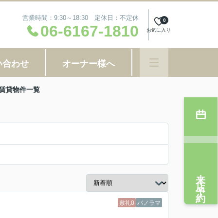
営業時間：9:30～18:30 定休日：不定休
0
06-6167-1810
お気に入り
い合わせ
オーナー様へ
の賃貸物件一覧
来店予約
敷礼0
パノラマ