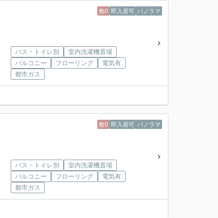
敷0
即入居可
パノラマ
バス・トイレ別
室内洗濯機置場
バルコニー
フローリング
電気有
都市ガス
敷0
即入居可
パノラマ
バス・トイレ別
室内洗濯機置場
バルコニー
フローリング
電気有
都市ガス