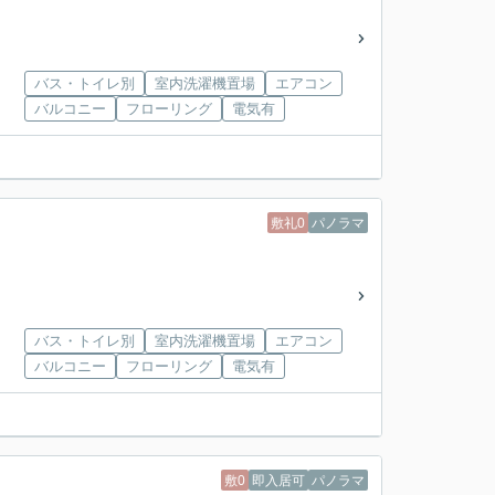
バス・トイレ別
室内洗濯機置場
エアコン
バルコニー
フローリング
電気有
敷礼0
パノラマ
バス・トイレ別
室内洗濯機置場
エアコン
バルコニー
フローリング
電気有
敷0
即入居可
パノラマ