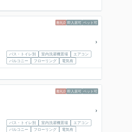
敷礼0
即入居可
ペット可
バス・トイレ別
室内洗濯機置場
エアコン
バルコニー
フローリング
電気有
敷礼0
即入居可
ペット可
バス・トイレ別
室内洗濯機置場
エアコン
バルコニー
フローリング
電気有