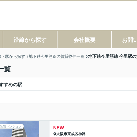
沿線から探す
会社概要
お問
地下鉄今里筋線 今里駅
線・駅から探す
地下鉄今里筋線の賃貸物件一覧
一覧
すすめの駅
賃貸マンション
NEW
大阪市東成区
神路