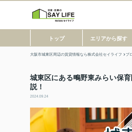
トップ
エリアから探す
大阪市城東区周辺の賃貸情報なら株式会社セイライフ
ブ
城東区にある鴫野東みらい保育
説！
2024.09.24