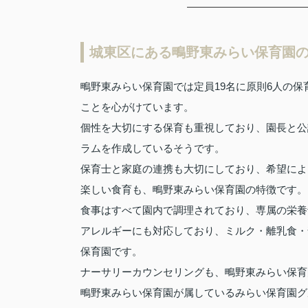
城東区にある鴫野東みらい保育園
鴫野東みらい保育園では定員19名に原則6人の
ことを心がけています。
個性を大切にする保育も重視しており、園長と公
ラムを作成しているそうです。
保育士と家庭の連携も大切にしており、希望によ
楽しい食育も、鴫野東みらい保育園の特徴です。
食事はすべて園内で調理されており、専属の栄養
アレルギーにも対応しており、ミルク・離乳食・
保育園です。
ナーサリーカウンセリングも、鴫野東みらい保育
鴫野東みらい保育園が属しているみらい保育園グ