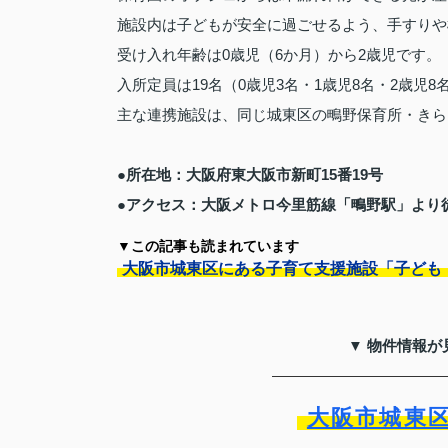
施設内は子どもが安全に過ごせるよう、手すりや
受け入れ年齢は0歳児（6か月）から2歳児です。
入所定員は19名（0歳児3名・1歳児8名・2歳児
主な連携施設は、同じ城東区の鴫野保育所・きら
●所在地：大阪府東大阪市新町15番19号
●アクセス：大阪メトロ今里筋線「鴫野駅」より
▼この記事も読まれています
大阪市城東区にある子育て支援施設「子ども
▼ 物件情報が
大阪市城東