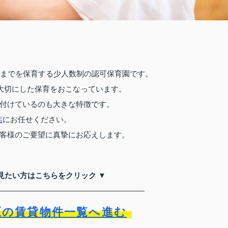
児までを保育する少人数制の認可保育園です。
を大切にした保育をおこなっています。
付けているのも大きな特徴です。
にお任せください。
店
客様のご要望に真摯にお応えします。
見たい方はこちらをクリック ▼
区の賃貸物件一覧へ進む