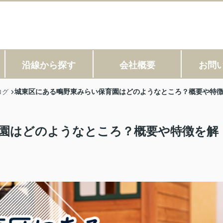
沿線から探す
会社概要
お問
城東区にある鴫野東みらい保育園はどのようなところ？概要や特
ログ
園はどのようなところ？概要や特徴を解