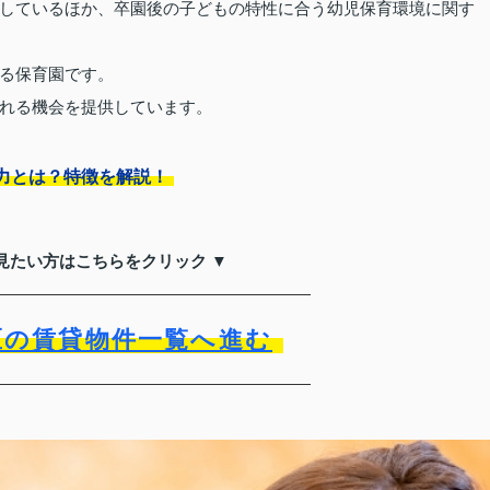
しているほか、卒園後の子どもの特性に合う幼児保育環境に関す
る保育園です。
れる機会を提供しています。
力とは？特徴を解説！
見たい方はこちらをクリック ▼
区の賃貸物件一覧へ進む