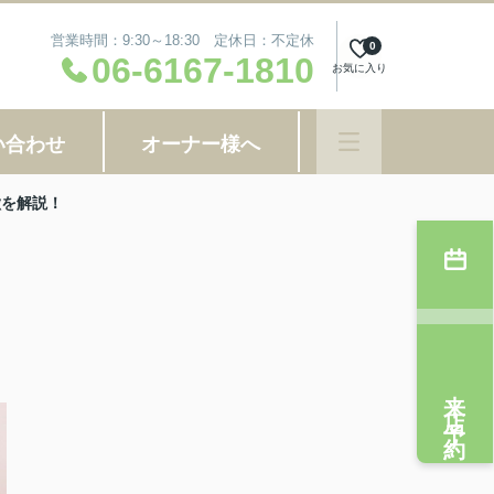
営業時間：9:30～18:30 定休日：不定休
0
06-6167-1810
お気に入り
い合わせ
オーナー様へ
徴を解説！
来店予約