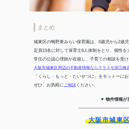
まとめ
城東区の鴫野東みらい保育園は、0歳児から2歳
定員19名に対して保育士6人体制をとり、個性
常任の公認心理師が在籍し、子育ての相談を受け
大阪市城東区周辺の不動産情報ならクラスモ深江橋
「くらし・もっと・たいせつに」をモットーにお
ぜひ、お気軽に
ください。
ご相談
▼ 物件情報が
大阪市城東