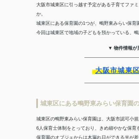
大阪市城東区に引っ越す予定がある子育てファミ
か。
城東区にある保育園の1つが、鴫野東みらい保育
今回は城東区で地域の子どもを預かっている、鴫
▼ 物件情報が
大阪市城東
城東区にある鴫野東みらい保育園
城東区の鴫野東みらい保育園は、大阪市認可小規
6人保育士体制をとっており、きめ細やかな保育
保育園のオブジェからは木漏れ日ができる光が差