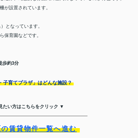
柵が設置されています。
8名）となっています。
ら保育園などです。
徒歩約3分
・子育てプラザ」はどんな施設？
見たい方はこちらをクリック ▼
区の賃貸物件一覧へ進む