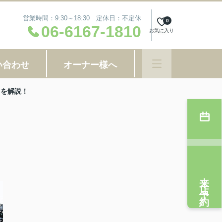
営業時間：9:30～18:30 定休日：不定休
0
06-6167-1810
お気に入り
い合わせ
オーナー様へ
きを解説！
来店予約