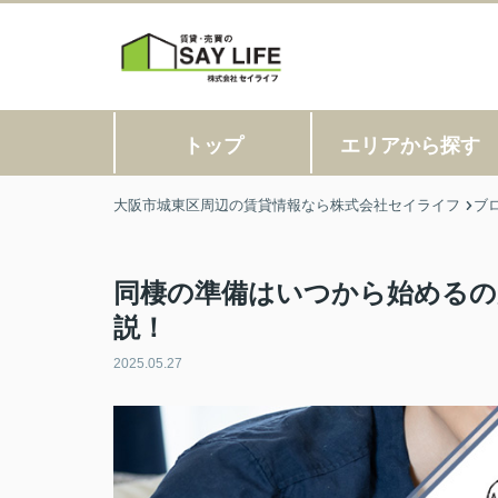
トップ
エリアから探す
大阪市城東区周辺の賃貸情報なら株式会社セイライフ
ブ
同棲の準備はいつから始めるの
説！
2025.05.27