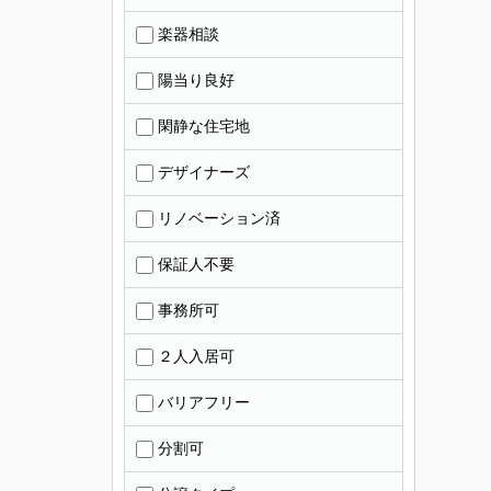
楽器相談
陽当り良好
閑静な住宅地
デザイナーズ
リノベーション済
保証人不要
事務所可
２人入居可
バリアフリー
分割可