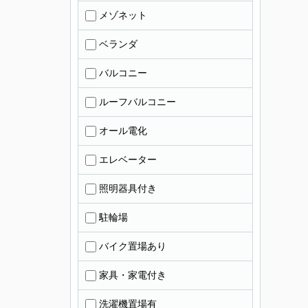
メゾネット
ベランダ
バルコニー
ルーフバルコニー
オール電化
エレベーター
照明器具付き
駐輪場
バイク置場あり
家具・家電付き
洗濯機置場有