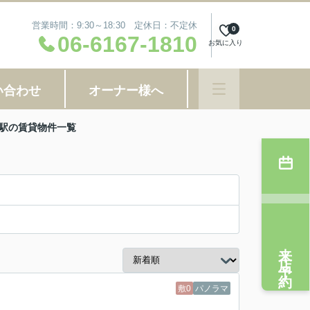
営業時間：9:30～18:30 定休日：不定休
0
06-6167-1810
お気に入り
い合わせ
オーナー様へ
育駅の賃貸物件一覧
来店予約
敷0
パノラマ