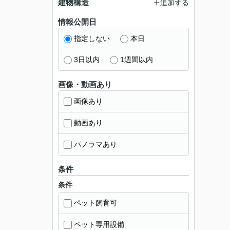
建物構造
追加する
情報公開日
指定しない
本日
3日以内
1週間以内
画像・動画あり
画像あり
動画あり
パノラマあり
条件
条件
ペット飼育可
ペット専用設備