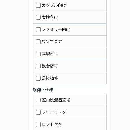
カップル向け
女性向け
ファミリー向け
ワンフロア
高層ビル
飲食店可
居抜物件
設備・仕様
室内洗濯機置場
フローリング
ロフト付き