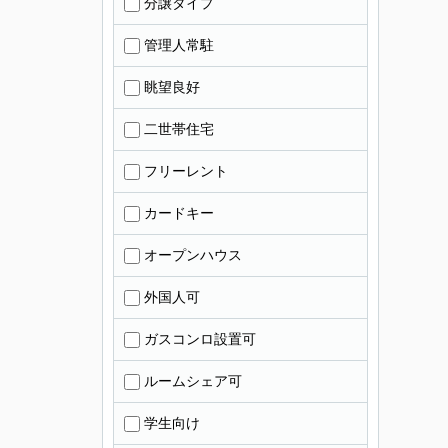
分譲タイプ
管理人常駐
眺望良好
二世帯住宅
フリーレント
カードキー
オープンハウス
外国人可
ガスコンロ設置可
ルームシェア可
学生向け