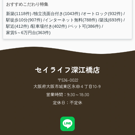
おすすめこだわり特集
新築(1118件)
独立洗面台付き(1043件)
オートロック(932件)
駅徒歩10分(907件)
インターネット無料(788件)
築浅(693件)
駅近(412件)
駐車場付き(402件)
ペット可(386件)
家賃5～6万円台(363件)
セイライフ深江橋店
〒536-0022
大阪府大阪市城東区永田４丁目10-9
営業時間：
9:30～18:30
定休日：
不定休