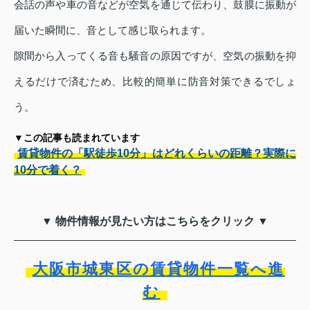
会話の声や車の音などが空気を通じて伝わり、鼓膜に振動が
届いた瞬間に、音として感じ取られます。
隙間から入ってくる音も騒音の原因ですが、空気の振動を抑
えるだけで済むため、比較的簡単に防音対策できるでしょ
う。
▼この記事も読まれています
賃貸物件の「駅徒歩10分」はどれくらいの距離？実際に
10分で着く？
▼ 物件情報が見たい方はこちらをクリック ▼
大阪市城東区の賃貸物件一覧へ進
む