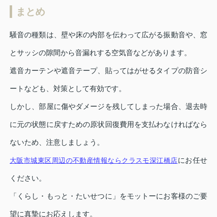
まとめ
騒音の種類は、壁や床の内部を伝わって広がる振動音や、窓
とサッシの隙間から音漏れする空気音などがあります。
遮音カーテンや遮音テープ、貼ってはがせるタイプの防音シ
ートなども、対策として有効です。
しかし、部屋に傷やダメージを残してしまった場合、退去時
に元の状態に戻すための原状回復費用を支払わなければなら
ないため、注意しましょう。
にお任せ
大阪市城東区周辺の不動産情報ならクラスモ深江橋店
ください。
「くらし・もっと・たいせつに」をモットーにお客様のご要
望に真摯にお応えします。