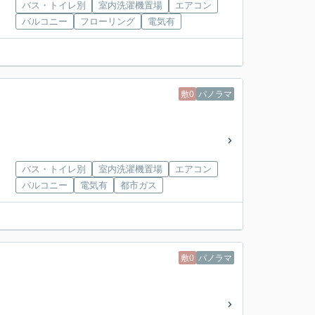
バス・トイレ別
室内洗濯機置場
エアコン
バルコニー
フローリング
電気有
敷0
パノラマ
バス・トイレ別
室内洗濯機置場
エアコン
バルコニー
電気有
都市ガス
敷0
パノラマ