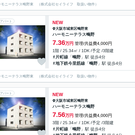
ーモニーテラス鴫野東 （株式会社セイライフ 取扱い物件）
アパート
NEW
大阪市城東区
鴫野東
ハーモニーテラス鴫野
7.36
万円
管理/共益費4,000円
1階 / 25.34㎡ / 1DK /予定 /3階建
片町線
「
鴫野
」駅 徒歩4分
地下鉄今里筋線
「
鴫野
」駅 徒歩4分
ーモニーテラス鴫野東 （株式会社セイライフ 取扱い物件）
アパート
NEW
大阪市城東区
鴫野東
ハーモニーテラス鴫野
7.56
万円
管理/共益費4,000円
3階 / 25.34㎡ / 1DK /予定 /3階建
片町線
「
鴫野
」駅 徒歩4分