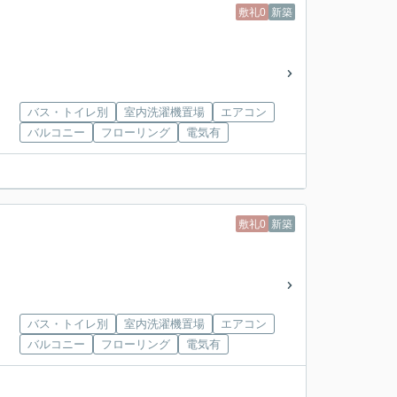
敷礼0
新築
バス・トイレ別
室内洗濯機置場
エアコン
バルコニー
フローリング
電気有
敷礼0
新築
バス・トイレ別
室内洗濯機置場
エアコン
バルコニー
フローリング
電気有