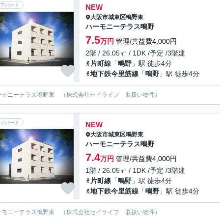
アパート
NEW
大阪市城東区
鴫野東
ハーモニーテラス鴫野
7.5
万円
管理/共益費4,000円
2階 / 26.05㎡ / 1DK /予定 /3階建
片町線
「
鴫野
」駅 徒歩4分
地下鉄今里筋線
「
鴫野
」駅 徒歩4分
ーモニーテラス鴫野東 （株式会社セイライフ 取扱い物件）
アパート
NEW
大阪市城東区
鴫野東
ハーモニーテラス鴫野
7.4
万円
管理/共益費4,000円
1階 / 26.05㎡ / 1DK /予定 /3階建
片町線
「
鴫野
」駅 徒歩4分
地下鉄今里筋線
「
鴫野
」駅 徒歩4分
ーモニーテラス鴫野東 （株式会社セイライフ 取扱い物件）