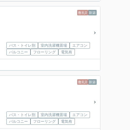
敷礼0
新築
バス・トイレ別
室内洗濯機置場
エアコン
バルコニー
フローリング
電気有
敷礼0
新築
バス・トイレ別
室内洗濯機置場
エアコン
バルコニー
フローリング
電気有