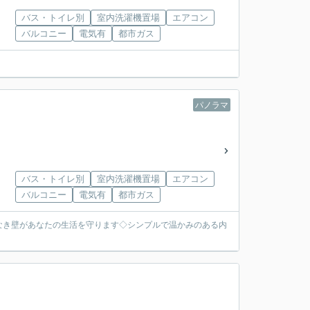
バス・トイレ別
室内洗濯機置場
エアコン
バルコニー
電気有
都市ガス
パノラマ
バス・トイレ別
室内洗濯機置場
エアコン
バルコニー
電気有
都市ガス
なき壁があなたの生活を守ります◇シンプルで温かみのある内