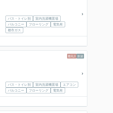
バス・トイレ別
室内洗濯機置場
バルコニー
フローリング
電気有
都市ガス
敷礼0
新築
バス・トイレ別
室内洗濯機置場
エアコン
バルコニー
フローリング
電気有