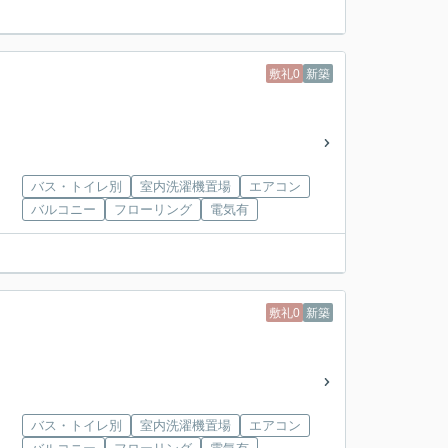
敷礼0
新築
バス・トイレ別
室内洗濯機置場
エアコン
バルコニー
フローリング
電気有
敷礼0
新築
バス・トイレ別
室内洗濯機置場
エアコン