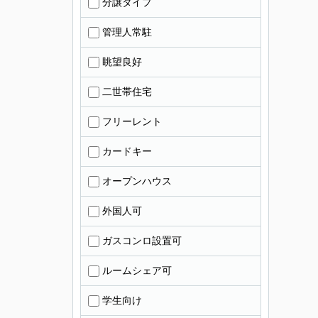
分譲タイプ
管理人常駐
眺望良好
二世帯住宅
フリーレント
カードキー
オープンハウス
外国人可
ガスコンロ設置可
ルームシェア可
学生向け