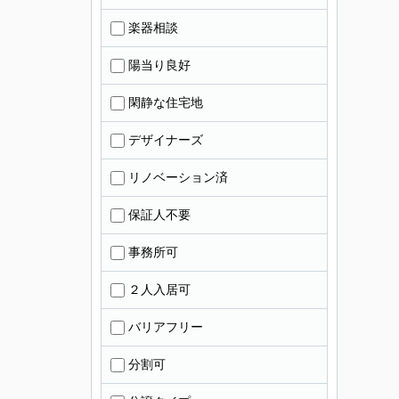
楽器相談
陽当り良好
閑静な住宅地
デザイナーズ
リノベーション済
保証人不要
事務所可
２人入居可
バリアフリー
分割可