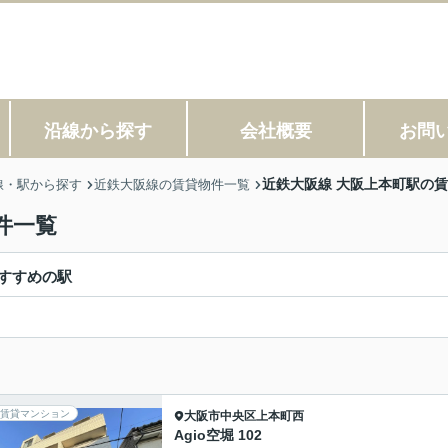
沿線から探す
会社概要
お問
近鉄大阪線 大阪上本町駅の
線・駅から探す
近鉄大阪線の賃貸物件一覧
件一覧
すすめの駅
賃貸マンション
大阪市中央区
上本町西
Agio空堀 102