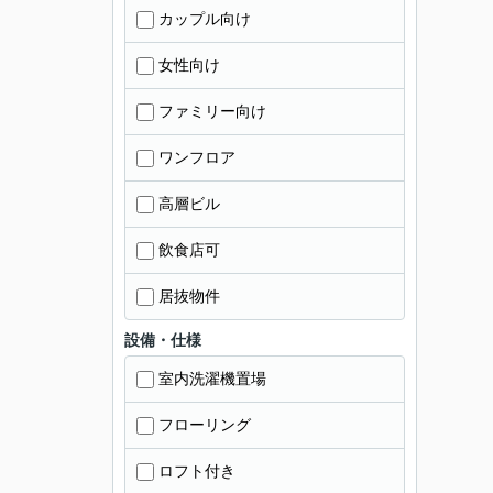
カップル向け
女性向け
ファミリー向け
ワンフロア
高層ビル
飲食店可
居抜物件
設備・仕様
室内洗濯機置場
フローリング
ロフト付き