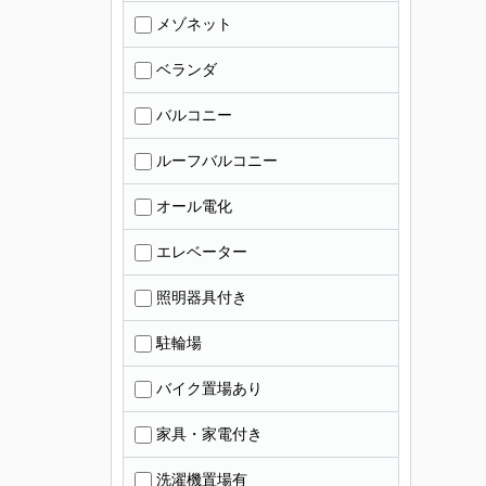
メゾネット
ベランダ
バルコニー
ルーフバルコニー
オール電化
エレベーター
照明器具付き
駐輪場
バイク置場あり
家具・家電付き
洗濯機置場有