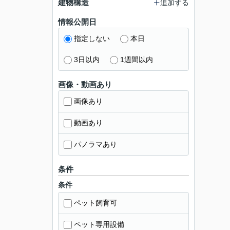
建物構造
追加する
情報公開日
指定しない
本日
3日以内
1週間以内
画像・動画あり
画像あり
動画あり
パノラマあり
条件
条件
ペット飼育可
ペット専用設備