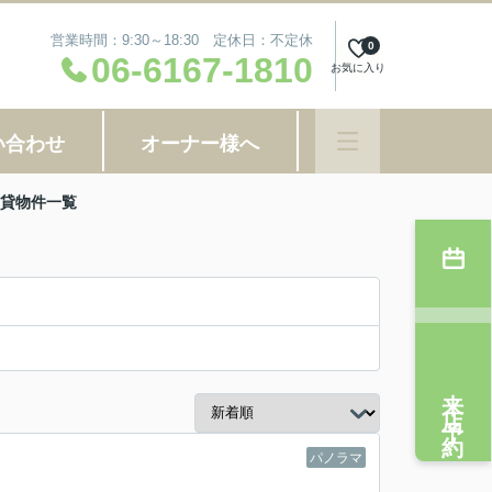
営業時間：9:30～18:30 定休日：不定休
0
06-6167-1810
お気に入り
い合わせ
オーナー様へ
賃貸物件一覧
来店予約
パノラマ