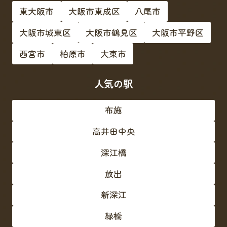
東大阪市
大阪市東成区
八尾市
大阪市城東区
大阪市鶴見区
大阪市平野区
西宮市
柏原市
大東市
人気の駅
布施
高井田中央
深江橋
放出
新深江
緑橋