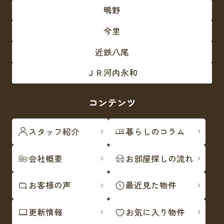
鴫野
今里
近鉄八尾
ＪＲ河内永和
コンテンツ
スタッフ紹介
暮らしのコラム
会社概要
お部屋探しの流れ
お客様の声
最近見た物件
更新情報
お気に入り物件