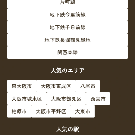
片町線
地下鉄今里筋線
地下鉄千日前線
地下鉄長堀鶴見緑地
関西本線
人気のエリア
東大阪市
大阪市東成区
八尾市
大阪市城東区
大阪市鶴見区
西宮市
柏原市
大阪市平野区
大東市
人気の駅