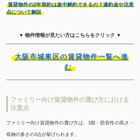
賃貸物件の2年契約は途中解約できるの？違約金や注意
点について解説
▼ 物件情報が見たい方はこちらをクリック ▼
大阪市城東区の賃貸物件一覧へ進
む
ファミリー向け賃貸物件の選び方における
注意点
ファミリー向け賃貸物件の選び方は、1階・防音性の高さ・
収納の多さの3点が挙げられます。