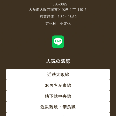
〒536-0022
大阪府大阪市城東区永田４丁目10-9
営業時間：
9:30～18:30
定休日：
不定休
人気の路線
近鉄大阪線
おおさか東線
地下鉄中央線
近鉄難波・奈良線