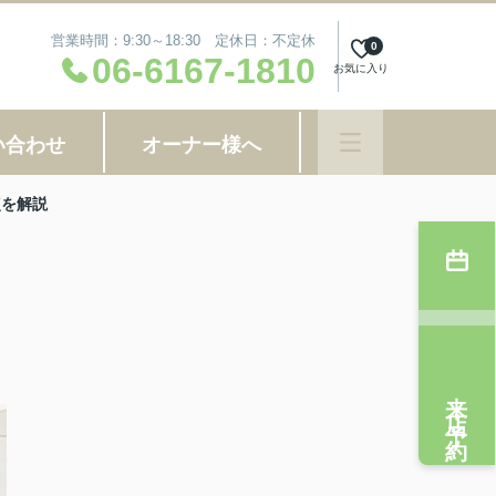
営業時間：9:30～18:30 定休日：不定休
0
06-6167-1810
お気に入り
い合わせ
オーナー様へ
点を解説
来店予約