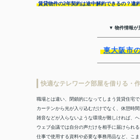
賃貸物件の2年契約は途中解約できるの？違
▼ 物件情報が
東大阪市
快適なテレワーク部屋を借りる・
職場とは違い、閉鎖的になってしまう賃貸住宅で
カーテンから光が入り込むだけでなく、休憩時間
雑音などが入らないような環境が難しければ、ヘ
ウェブ会議では自分の声だけを相手に届けられる
仕事で使用する資料や必要な事務用品など、こま