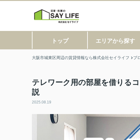
トップ
エリアから探す
大阪市城東区周辺の賃貸情報なら株式会社セイライフ
ブ
テレワーク用の部屋を借りるコ
説
2025.08.19