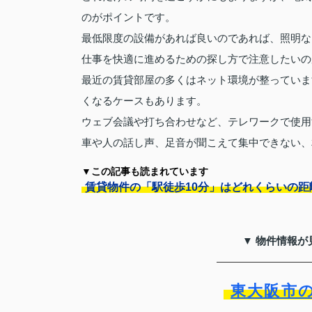
のがポイントです。
最低限度の設備があれば良いのであれば、照明な
仕事を快適に進めるための探し方で注意したいの
最近の賃貸部屋の多くはネット環境が整っていま
くなるケースもあります。
ウェブ会議や打ち合わせなど、テレワークで使用
車や人の話し声、足音が聞こえて集中できない、
▼この記事も読まれています
賃貸物件の「駅徒歩10分」はどれくらいの距
▼ 物件情報が
東大阪市