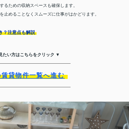
するための収納スペースも確保します。
を止めることなくスムーズに仕事がはかどります。
き？注意点も解説
見たい方はこちらをクリック ▼
の賃貸物件一覧へ進む