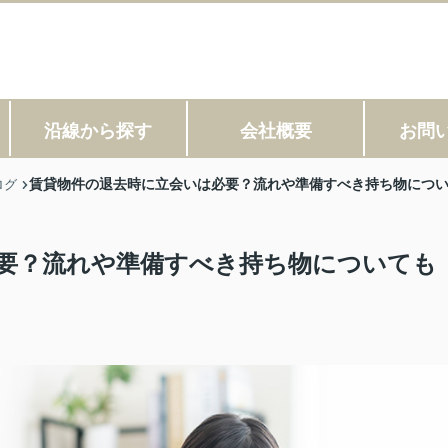
沿線から探す
会社概要
お問
賃貸物件の退去時に立会いは必要？流れや準備すべき持ち物につ
ログ
要？流れや準備すべき持ち物についても