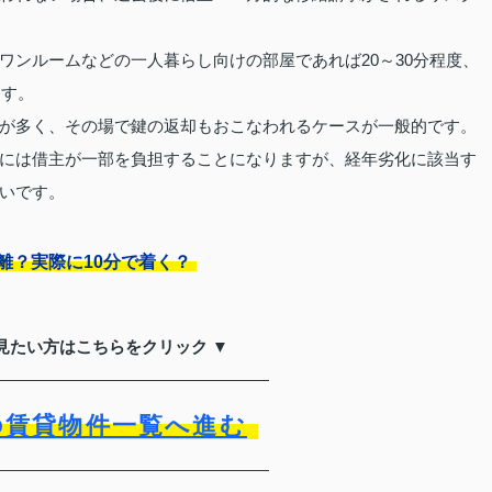
ワンルームなどの一人暮らし向けの部屋であれば20～30分程度、
ます。
が多く、その場で鍵の返却もおこなわれるケースが一般的です。
には借主が一部を負担することになりますが、経年劣化に該当す
いです。
離？実際に10分で着く？
見たい方はこちらをクリック ▼
の賃貸物件一覧へ進む