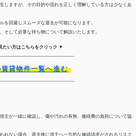
生しますが、その目的や流れを正しく理解している方は少なくあ
ルを回避しスムーズな退去が可能になります。
、そして必要な持ち物について解説いたします。
見たい方はこちらをクリック ▼
の賃貸物件一覧へ進む
借主が一緒に確認し、傷や汚れの有無、修繕費の負担について協
われない場合、退去後に借主へ一方的な修繕請求がされるリスク