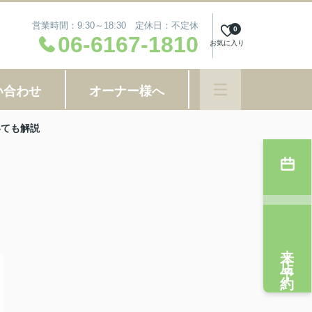
営業時間：9:30～18:30 定休日：不定休
0
06-6167-1810
お気に入り
い合わせ
オーナー様へ
いても解説
来店予約