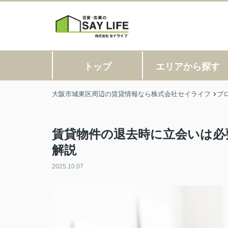
トップ
エリアから探す
大阪市城東区周辺の賃貸情報なら株式会社セイライフ
ブ
賃貸物件の退去時に立会いは必
解説
2025.10.07