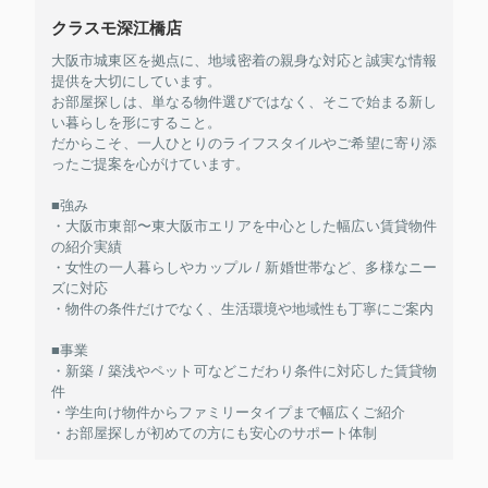
クラスモ深江橋店
大阪市城東区を拠点に、地域密着の親身な対応と誠実な情報
提供を大切にしています。
お部屋探しは、単なる物件選びではなく、そこで始まる新し
い暮らしを形にすること。
だからこそ、一人ひとりのライフスタイルやご希望に寄り添
ったご提案を心がけています。
■強み
・大阪市東部〜東大阪市エリアを中心とした幅広い賃貸物件
の紹介実績
・女性の一人暮らしやカップル / 新婚世帯など、多様なニー
ズに対応
・物件の条件だけでなく、生活環境や地域性も丁寧にご案内
■事業
・新築 / 築浅やペット可などこだわり条件に対応した賃貸物
件
・学生向け物件からファミリータイプまで幅広くご紹介
・お部屋探しが初めての方にも安心のサポート体制