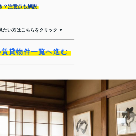
き？注意点も解説
見たい方はこちらをクリック ▼
の賃貸物件一覧へ進む