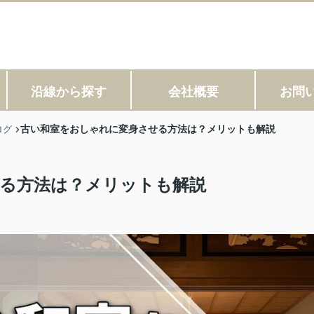
沿線から探す
会社概要
お問
古い和室をおしゃれに変身させる方法は？メリットも解説
ログ
る方法は？メリットも解説