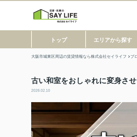
トップ
エリアから探す
大阪市城東区周辺の賃貸情報なら株式会社セイライフ
ブ
古い和室をおしゃれに変身させ
2026.02.10