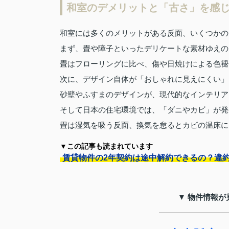
和室のデメリットと「古さ」を感
和室には多くのメリットがある反面、いくつかの
まず、畳や障子といったデリケートな素材ゆえの
畳はフローリングに比べ、傷や日焼けによる色褪
次に、デザイン自体が「おしゃれに見えにくい」
砂壁やふすまのデザインが、現代的なインテリア
そして日本の住宅環境では、「ダニやカビ」が発
畳は湿気を吸う反面、換気を怠るとカビの温床に
▼この記事も読まれています
賃貸物件の2年契約は途中解約できるの？違
▼ 物件情報が