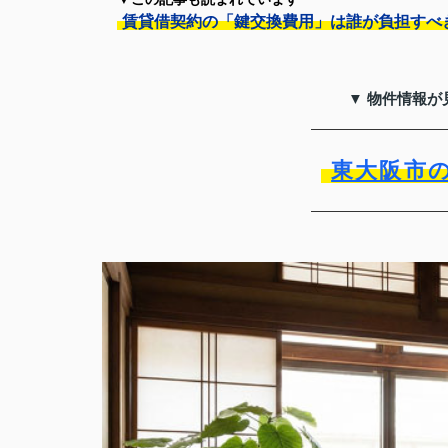
賃貸借契約の「鍵交換費用」は誰が負担すべ
▼ 物件情報が
東大阪市