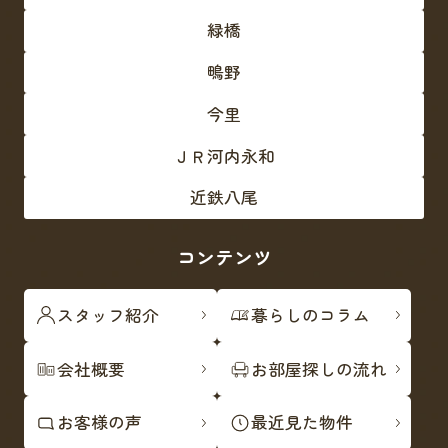
緑橋
鴫野
今里
ＪＲ河内永和
近鉄八尾
コンテンツ
スタッフ紹介
暮らしのコラム
会社概要
お部屋探しの流れ
お客様の声
最近見た物件