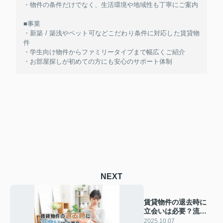
・物件の条件だけでなく、生活環境や地域性も丁寧にご案内
■事業
・新築 / 築浅やペット可などこだわり条件に対応した賃貸物
件
・学生向け物件からファミリータイプまで幅広くご紹介
・お部屋探しが初めての方にも安心のサポート体制
NEXT
賃貸物件の退去時に
立会いは必要？流れ
や準備すべき持ち物
2025.10.07