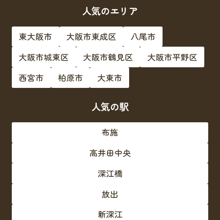
人気のエリア
東大阪市
大阪市東成区
八尾市
大阪市城東区
大阪市鶴見区
大阪市平野区
西宮市
柏原市
大東市
人気の駅
布施
高井田中央
深江橋
放出
新深江