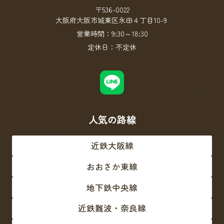
〒536-0022
大阪府大阪市城東区永田４丁目10-9
営業時間：
9:30～18:30
定休日：
不定休
人気の路線
近鉄大阪線
おおさか東線
地下鉄中央線
近鉄難波・奈良線