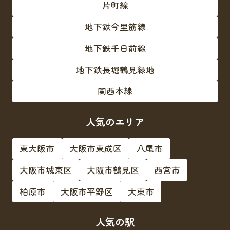
片町線
地下鉄今里筋線
地下鉄千日前線
地下鉄長堀鶴見緑地
関西本線
人気のエリア
東大阪市
大阪市東成区
八尾市
大阪市城東区
大阪市鶴見区
西宮市
柏原市
大阪市平野区
大東市
人気の駅