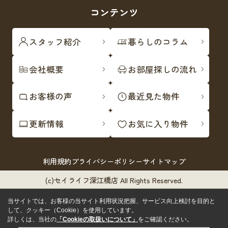
コンテンツ
スタッフ紹介
暮らしのコラム
会社概要
お部屋探しの流れ
お客様の声
最近見た物件
更新情報
お気に入り物件
利用規約
プライバシーポリシー
サイトマップ
(c)セイライフ深江橋店 All Rights Reserved.
当サイトでは、お客様の当サイト利用状況把握、サービス向上検討を目的と
して、クッキー（Cookie）を使用しています。
詳しくは、当社の
「Cookieの取扱いについて」
をご確認ください。