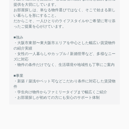
提供を大切にしています。
お部屋探しは、単なる物件選びではなく、そこで始まる新し
い暮らしを形にすること。
だからこそ、一人ひとりのライフスタイルやご希望に寄り添
ったご提案を心がけています。
■強み
・大阪市東部〜東大阪市エリアを中心とした幅広い賃貸物件
の紹介実績
・女性の一人暮らしやカップル / 新婚世帯など、多様なニー
ズに対応
・物件の条件だけでなく、生活環境や地域性も丁寧にご案内
■事業
・新築 / 築浅やペット可などこだわり条件に対応した賃貸物
件
・学生向け物件からファミリータイプまで幅広くご紹介
・お部屋探しが初めての方にも安心のサポート体制